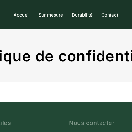
Accueil
Sur mesure
Durabilité
Contact
tique de confidenti
iles
Nous contacter