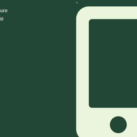
sure
té