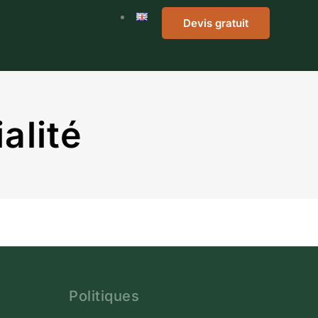
Devis gratuit
alité
Politiques