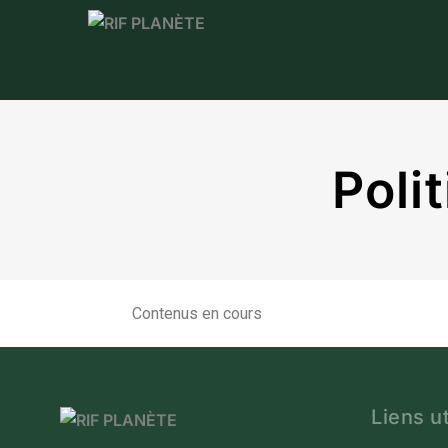
Poli
Contenus en cours
Liens ut