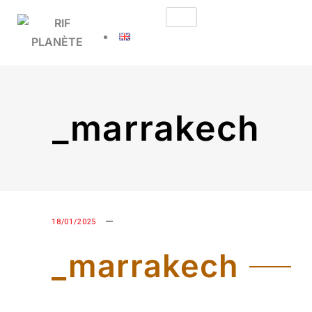
Devis gratuit
_marrakech
18/01/2025
_marrakech